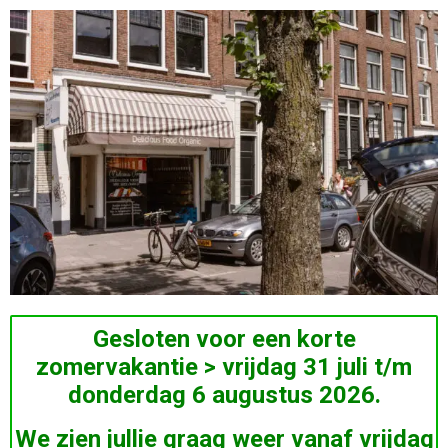
Gesloten voor een korte
zomervakantie > vrijdag 31 juli t/m
donderdag 6 augustus 2026.
We zien jullie graag weer vanaf vrijdag