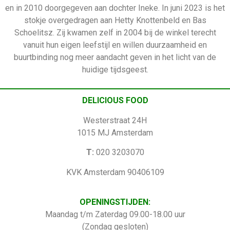
en in 2010 doorgegeven aan dochter Ineke. In juni 2023 is het
stokje overgedragen aan Hetty Knottenbeld en Bas
Schoelitsz. Zij kwamen zelf in 2004 bij de winkel terecht
vanuit hun eigen leefstijl en willen duurzaamheid en
buurtbinding nog meer aandacht geven in het licht van de
huidige tijdsgeest.
DELICIOUS FOOD
Westerstraat 24H
1015 MJ Amsterdam
T:
020 3203070
KVK Amsterdam 90406109
OPENINGSTIJDEN:
Maandag t/m Zaterdag 09.00-18.00 uur
(Zondag gesloten)